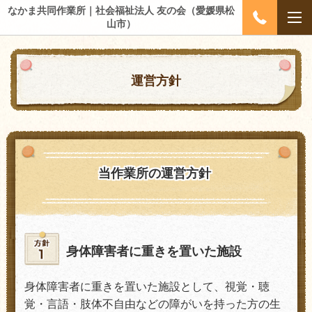
なかま共同作業所｜社会福祉法人 友の会（愛媛県松
山市）
運営方針
当作業所の運営方針
身体障害者に重きを置いた施設
身体障害者に重きを置いた施設として、視覚・聴
覚・言語・肢体不自由などの障がいを持った方の生