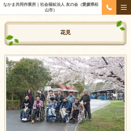
なかま共同作業所｜社会福祉法人 友の会（愛媛県松
山市）
花見