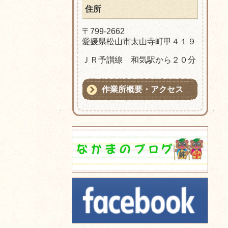
住所
〒799-2662
愛媛県松山市太山寺町甲４１９
ＪＲ予讃線 和気駅から２０分
作業所概要・アクセス