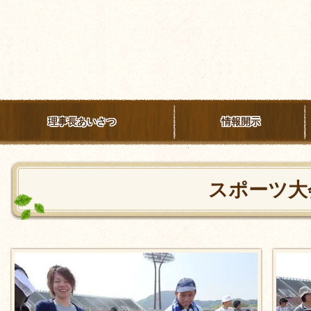
理事長あいさつ
情報開示
スポーツ大